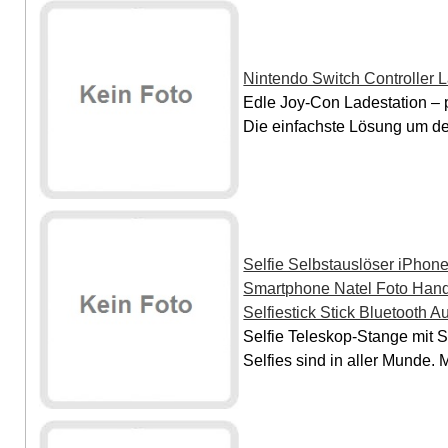
Nintendo Switch Controller 
Edle Joy-Con Ladestation – 
Die einfachste Lösung um dei
Selfie Selbstauslöser iPho
Smartphone Natel Foto Hand
Selfiestick Stick Bluetooth A
Selfie Teleskop-Stange mit S
Selfies sind in aller Munde. Mi