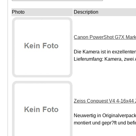
Photo
Description
Canon PowerShot G7X Mark 
Die Kamera ist in exzellent
Lieferumfang: Kamera, zwei A
Zeiss Conquest V4 4-16x44 Z
Neuwertig in Originalverpac
montiert und gepr?ft und befin