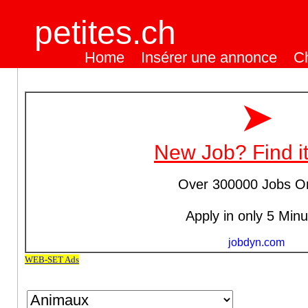
petites.ch
Home
Insérer une annonce
C