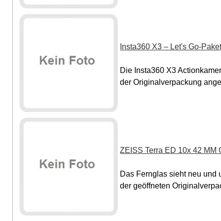
Insta360 X3 – Let's Go-Pake
Die Insta360 X3 Actionkamera
der Originalverpackung angeb
ZEISS Terra ED 10x 42 MM 
Das Fernglas sieht neu und u
der geöffneten Originalverpac