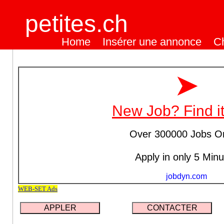
petites.ch
Home
Insérer une annonce
C
APPLER