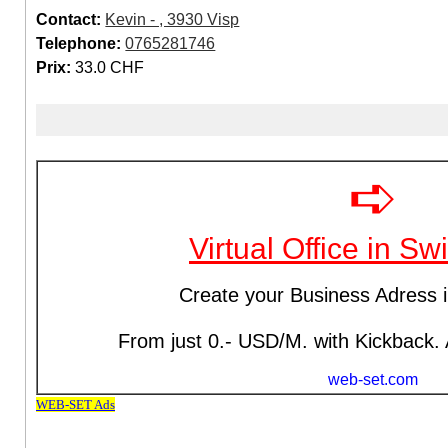
Contact:
Kevin - , 3930 Visp
Telephone:
0765281746
Prix:
33.0 CHF