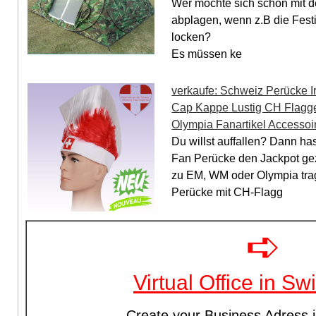
Wer möchte sich schon mit 
abplagen, wenn z.B die Fest
locken?
Es müssen ke
verkaufe: Schweiz Perücke I
Cap Kappe Lustig CH Flagg
Olympia Fanartikel Accessoi
Du willst auffallen? Dann ha
Fan Perücke den Jackpot gez
zu EM, WM oder Olympia tra
Perücke mit CH-Flagg